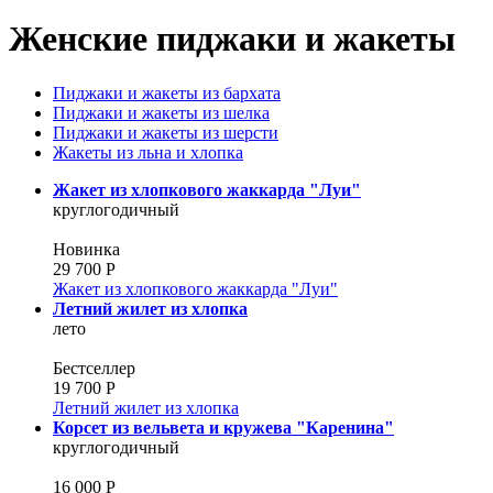
Вы здесь
Женские пиджаки и жакеты
Пиджаки и жакеты из бархата
Пиджаки и жакеты из шелка
Пиджаки и жакеты из шерсти
Жакеты из льна и хлопка
Жакет из хлопкового жаккарда "Луи"
круглогодичный
Новинка
29 700 Р
Жакет из хлопкового жаккарда "Луи"
Летний жилет из хлопка
лето
Бестселлер
19 700 Р
Летний жилет из хлопка
Корсет из вельвета и кружева "Каренина"
круглогодичный
16 000 Р