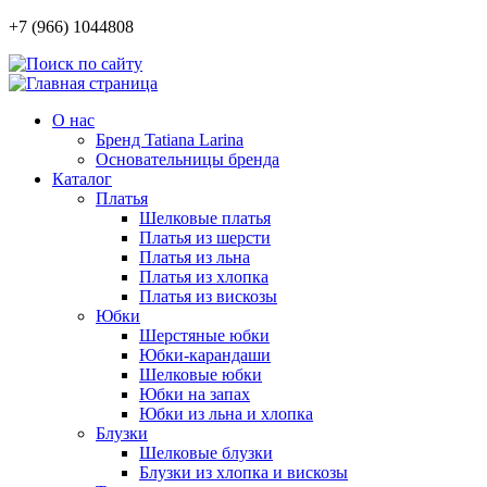
+7 (966) 1044808
О нас
Бренд Tatiana Larina
Основательницы бренда
Каталог
Платья
Шелковые платья
Платья из шерсти
Платья из льна
Платья из хлопка
Платья из вискозы
Юбки
Шерстяные юбки
Юбки-карандаши
Шелковые юбки
Юбки на запах
Юбки из льна и хлопка
Блузки
Шелковые блузки
Блузки из хлопка и вискозы