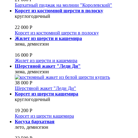
Бархатный пиджак на молнии "Королевский"
Корсет из костюмной шерсти в полоску
круглогодичный
22 000 Р
Корсет из костюмной шерсти в полоску
Жилет из шерсти и кашемира
зима, демисезон
16 000 Р
Жилет из шерсти и кашемира
Шерстяной жакет "Леди Ди"
зима, демисезон
38 000 Р
Шерстяной жакет "Леди Ди"
Корсет из шерсти кашемира
круглогодичный
19 200 Р
Корсет из шерсти кашемира
Косуха бархатная
лето, демисезон