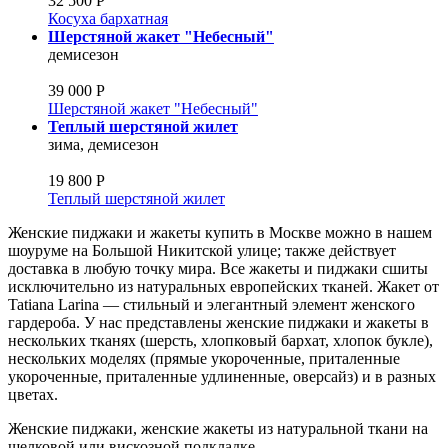
32 500 Р
Косуха бархатная
Шерстяной жакет "Небесный"
демисезон
39 000 Р
Шерстяной жакет "Небесный"
Теплый шерстяной жилет
зима, демисезон
19 800 Р
Теплый шерстяной жилет
Женские пиджаки и жакеты купить в Москве можно в нашем
шоуруме на Большой Никитской улице; также действует
доставка в любую точку мира. Все жакеты и пиджаки сшиты
исключительно из натуральных европейских тканей. Жакет от
Tatiana Larina — стильный и элегантный элемент женского
гардероба. У нас представлены женские пиджаки и жакеты в
нескольких тканях (шерсть, хлопковый бархат, хлопок букле),
нескольких моделях (прямые укороченные, приталенные
укороченные, приталенные удлиненные, оверсайз) и в разных
цветах.
Женские пиджаки, женские жакеты из натуральной ткани на
шелковой или вискозной подкладке.