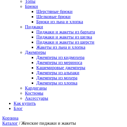
Топы
Брюки
Шерстяные брюки
Шелковые брюки
Брюки из льна и хлопка
Пиджаки
Пиджаки и жакеты из бархата
Пиджаки и жакеты из шелка
Пиджаки и жакеты из шерсти
Жакеты из льна и хлопка
Джемперы
Джемперы из кидмохера
Джемперы из мериноса
Кашемировые джемперы
Джемперы из альпаки
Джемперы из мохера
Джемперы из хлопка
Кардиганы
Костюмы
Аксессуары
Как купить
Блог
Корзина
Каталог
/
Женские пиджаки и жакеты