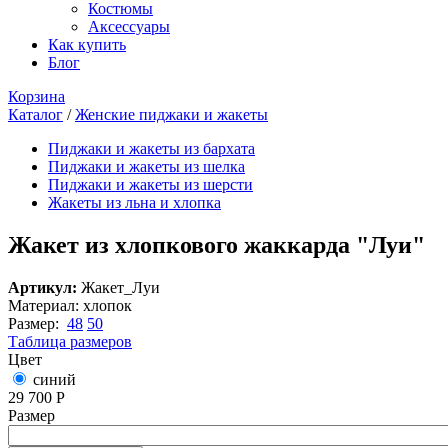
Костюмы
Аксессуары
Как купить
Блог
Корзина
Каталог
/
Женские пиджаки и жакеты
Вы здесь
Пиджаки и жакеты из бархата
Пиджаки и жакеты из шелка
Пиджаки и жакеты из шерсти
Жакеты из льна и хлопка
Жакет из хлопкового жаккарда "Луи"
Артикул:
Жакет_Луи
Материал:
хлопок
Размер:
48
50
Таблица размеров
Цвет
синий
29 700 Р
Размер