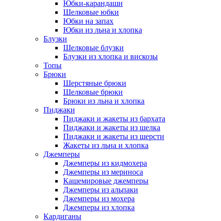
Юбки-карандаши
Шелковые юбки
Юбки на запах
Юбки из льна и хлопка
Блузки
Шелковые блузки
Блузки из хлопка и вискозы
Топы
Брюки
Шерстяные брюки
Шелковые брюки
Брюки из льна и хлопка
Пиджаки
Пиджаки и жакеты из бархата
Пиджаки и жакеты из шелка
Пиджаки и жакеты из шерсти
Жакеты из льна и хлопка
Джемперы
Джемперы из кидмохера
Джемперы из мериноса
Кашемировые джемперы
Джемперы из альпаки
Джемперы из мохера
Джемперы из хлопка
Кардиганы