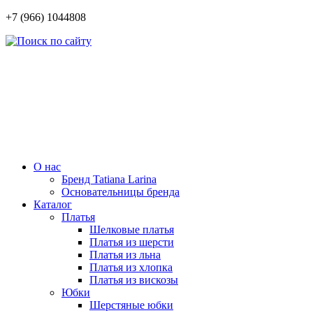
+7 (966) 1044808
О нас
Бренд Tatiana Larina
Основательницы бренда
Каталог
Платья
Шелковые платья
Платья из шерсти
Платья из льна
Платья из хлопка
Платья из вискозы
Юбки
Шерстяные юбки