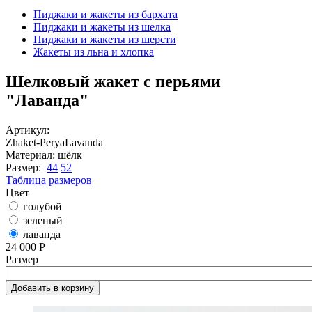
Вы здесь
Пиджаки и жакеты из бархата
Пиджаки и жакеты из шелка
Пиджаки и жакеты из шерсти
Жакеты из льна и хлопка
Шелковый жакет с перьями
"Лаванда"
Артикул:
Zhaket-PeryaLavanda
Материал:
шёлк
Размер:
44
52
Таблица размеров
Цвет
голубой
зеленый
лаванда
24 000 Р
Размер