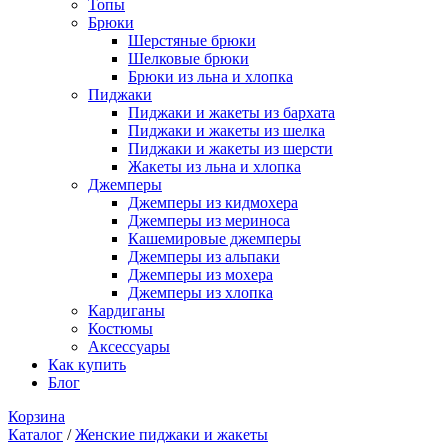
Топы
Брюки
Шерстяные брюки
Шелковые брюки
Брюки из льна и хлопка
Пиджаки
Пиджаки и жакеты из бархата
Пиджаки и жакеты из шелка
Пиджаки и жакеты из шерсти
Жакеты из льна и хлопка
Джемперы
Джемперы из кидмохера
Джемперы из мериноса
Кашемировые джемперы
Джемперы из альпаки
Джемперы из мохера
Джемперы из хлопка
Кардиганы
Костюмы
Аксессуары
Как купить
Блог
Корзина
Каталог
/
Женские пиджаки и жакеты