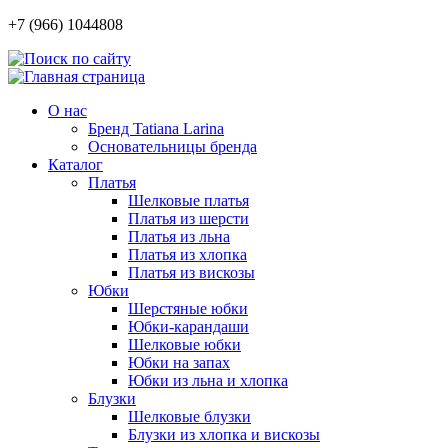
+7 (966) 1044808
О нас
Бренд Tatiana Larina
Основательницы бренда
Каталог
Платья
Шелковые платья
Платья из шерсти
Платья из льна
Платья из хлопка
Платья из вискозы
Юбки
Шерстяные юбки
Юбки-карандаши
Шелковые юбки
Юбки на запах
Юбки из льна и хлопка
Блузки
Шелковые блузки
Блузки из хлопка и вискозы