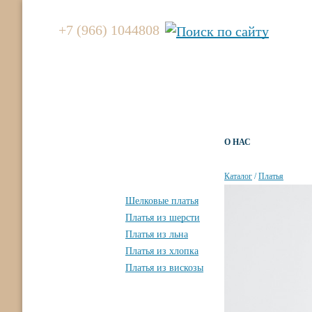
+7 (966) 1044808
О НАС
Вы здесь
Каталог
/
Платья
Шелковые платья
Платья из шерсти
Платья из льна
Платья из хлопка
Платья из вискозы