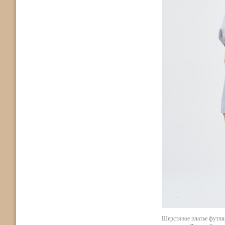
Шерстяное платье футля