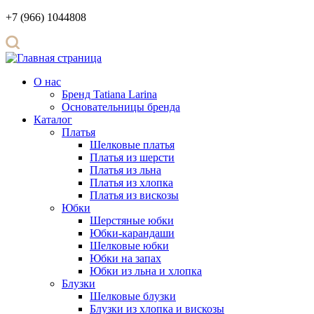
+7 (966) 1044808
О нас
Бренд Tatiana Larina
Основательницы бренда
Каталог
Платья
Шелковые платья
Платья из шерсти
Платья из льна
Платья из хлопка
Платья из вискозы
Юбки
Шерстяные юбки
Юбки-карандаши
Шелковые юбки
Юбки на запах
Юбки из льна и хлопка
Блузки
Шелковые блузки
Блузки из хлопка и вискозы