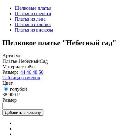
Вы здесь
Шелковые платья
Платья из шерсти
Платья из льна
Платья из хлопка
Платья из вискозы
Шелковое платье "Небесный сад"
Артикул:
Платье-НебесныйСад
Материал:
шёлк
Размер:
44
46
48
50
Таблица размеров
Цвет
голубой
38 900 Р
Размер