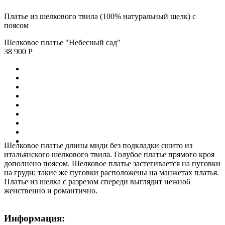
Платье из шелкового твила (100% натуральный шелк) с
поясом
Шелковое платье "Небесный сад"
38 900 Р
Шелковое платье длины миди без подкладки сшито из
итальянского шелкового твила. Голубое платье прямого кроя
дополнено поясом. Шелковое платье застегивается на пуговки
на груди; такие же пуговки расположены на манжетах платья.
Платье из шелка с разрезом спереди выглядит нежно6
женственно и романтично.
Информация: