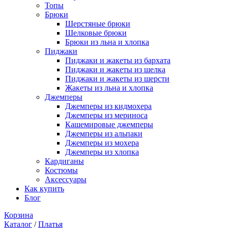
Топы
Брюки
Шерстяные брюки
Шелковые брюки
Брюки из льна и хлопка
Пиджаки
Пиджаки и жакеты из бархата
Пиджаки и жакеты из шелка
Пиджаки и жакеты из шерсти
Жакеты из льна и хлопка
Джемперы
Джемперы из кидмохера
Джемперы из мериноса
Кашемировые джемперы
Джемперы из альпаки
Джемперы из мохера
Джемперы из хлопка
Кардиганы
Костюмы
Аксессуары
Как купить
Блог
Корзина
Каталог
/
Платья