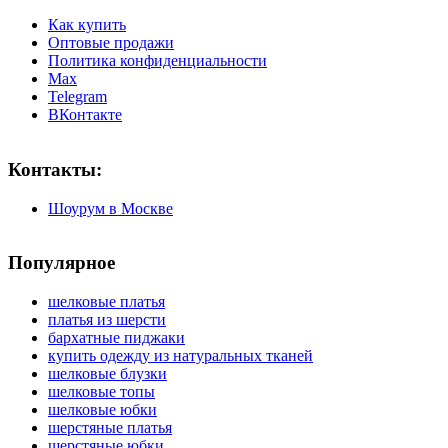
Как купить
Оптовые продажи
Политика конфиденциальности
Max
Telegram
ВКонтакте
Контакты:
Шоурум в Москве
Популярное
шелковые платья
платья из шерсти
бархатные пиджаки
купить одежду из натуральных тканей
шелковые блузки
шелковые топы
шелковые юбки
шерстяные платья
шерстяные юбки