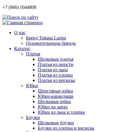
+7 (966) 1044808
О нас
Бренд Tatiana Larina
Основательницы бренда
Каталог
Платья
Шелковые платья
Платья из шерсти
Платья из льна
Платья из хлопка
Платья из вискозы
Юбки
Шерстяные юбки
Юбки-карандаши
Шелковые юбки
Юбки на запах
Юбки из льна и хлопка
Блузки
Шелковые блузки
Блузки из хлопка и вискозы