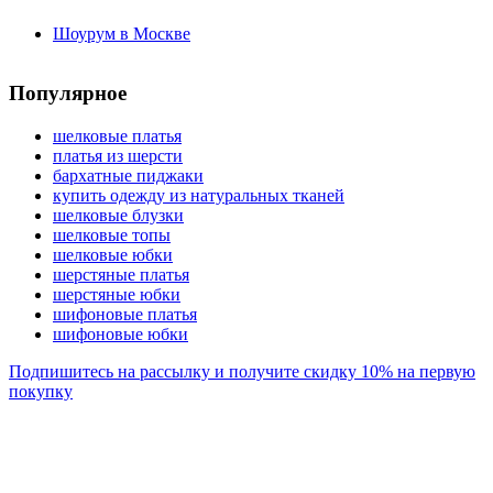
Шоурум в Москве
Популярное
шелковые платья
платья из шерсти
бархатные пиджаки
купить одежду из натуральных тканей
шелковые блузки
шелковые топы
шелковые юбки
шерстяные платья
шерстяные юбки
шифоновые платья
шифоновые юбки
Подпишитесь на рассылку и получите скидку 10% на первую
покупку