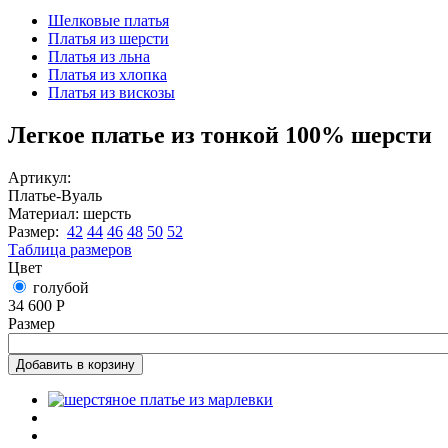
Вы здесь
Шелковые платья
Платья из шерсти
Платья из льна
Платья из хлопка
Платья из вискозы
Легкое платье из тонкой 100% шерсти
Артикул:
Платье-Вуаль
Материал:
шерсть
Размер:
42
44
46
48
50
52
Таблица размеров
Цвет
голубой
34 600 Р
Размер