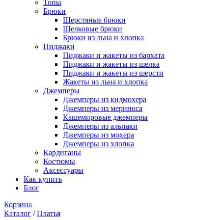
Топы
Брюки
Шерстяные брюки
Шелковые брюки
Брюки из льна и хлопка
Пиджаки
Пиджаки и жакеты из бархата
Пиджаки и жакеты из шелка
Пиджаки и жакеты из шерсти
Жакеты из льна и хлопка
Джемперы
Джемперы из кидмохера
Джемперы из мериноса
Кашемировые джемперы
Джемперы из альпаки
Джемперы из мохера
Джемперы из хлопка
Кардиганы
Костюмы
Аксессуары
Как купить
Блог
Корзина
Каталог
/
Платья