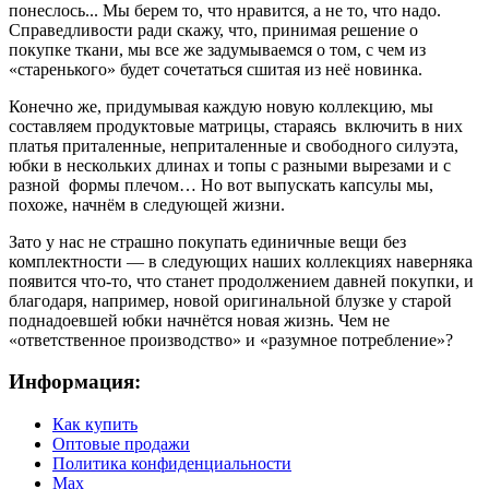
понеслось... Мы берем то, что нравится, а не то, что надо.
Справедливости ради скажу, что, принимая решение о
покупке ткани, мы все же задумываемся о том, с чем из
«старенького» будет сочетаться сшитая из неё новинка.
Конечно же, придумывая каждую новую коллекцию, мы
составляем продуктовые матрицы, стараясь включить в них
платья приталенные, неприталенные и свободного силуэта,
юбки в нескольких длинах и топы с разными вырезами и с
разной формы плечом… Но вот выпускать капсулы мы,
похоже, начнём в следующей жизни.
Зато у нас не страшно покупать единичные вещи без
комплектности — в следующих наших коллекциях наверняка
появится что-то, что станет продолжением давней покупки, и
благодаря, например, новой оригинальной блузке у старой
поднадоевшей юбки начнётся новая жизнь. Чем не
«ответственное производство» и «разумное потребление»?
Информация:
Как купить
Оптовые продажи
Политика конфиденциальности
Max