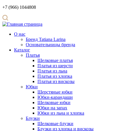
+7 (966) 1044808
О нас
Бренд Tatiana Larina
Основательницы бренда
Каталог
Платья
Шелковые платья
Платья из шерсти
Платья из льна
Платья из хлопка
Платья из вискозы
Юбки
Шерстяные юбки
Юбки-карандаши
Шелковые юбки
Юбки на запах
Юбки из льна и хлопка
Блузки
Шелковые блузки
Блузки из хлопка и вискозы