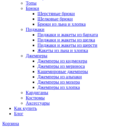
Топы
Брюки
Шерстяные брюки
Шелковые брюки
Брюки из льна и хлопка
Пиджаки
Пиджаки и жакеты из бархата
Пиджаки и жакеты из шелка
Пиджаки и жакеты из шерсти
Жакеты из льна и хлопка
Джемперы
Джемперы из кидмохера
Джемперы из мериноса
Кашемировые джемперы
Джемперы из альпаки
Джемперы из мохера
Джемперы из хлопка
Кардиганы
Костюмы
Аксессуары
Как купить
Блог
Корзина